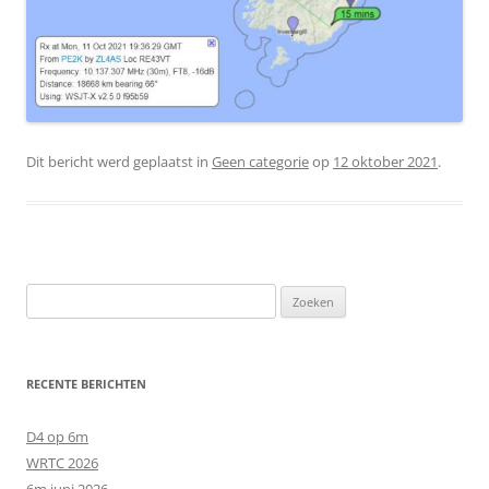
Dit bericht werd geplaatst in
Geen categorie
op
12 oktober 2021
.
Zoeken
naar:
RECENTE BERICHTEN
D4 op 6m
WRTC 2026
6m juni 2026