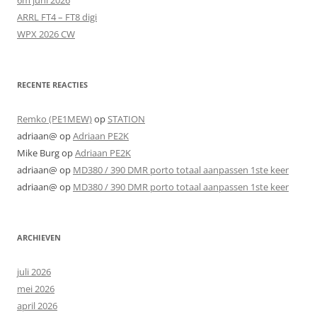
ARRL FT4 – FT8 digi
WPX 2026 CW
RECENTE REACTIES
Remko (PE1MEW)
op
STATION
adriaan@
op
Adriaan PE2K
Mike Burg
op
Adriaan PE2K
adriaan@
op
MD380 / 390 DMR porto totaal aanpassen 1ste keer
adriaan@
op
MD380 / 390 DMR porto totaal aanpassen 1ste keer
ARCHIEVEN
juli 2026
mei 2026
april 2026