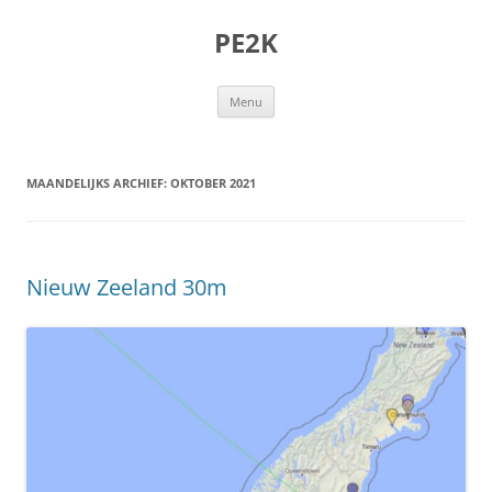
Ga
naar
PE2K
de
inhoud
Menu
MAANDELIJKS ARCHIEF:
OKTOBER 2021
Nieuw Zeeland 30m