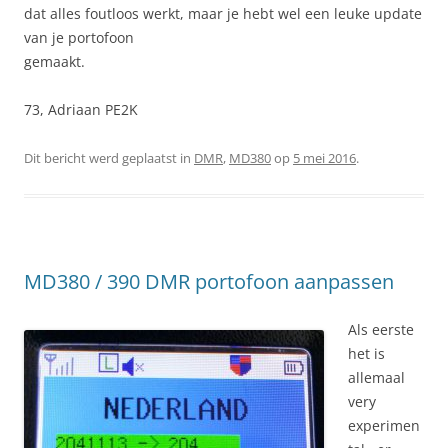
dat alles foutloos werkt, maar je hebt wel een leuke update
van je portofoon
gemaakt.
73, Adriaan PE2K
Dit bericht werd geplaatst in
DMR
,
MD380
op
5 mei 2016
.
MD380 / 390 DMR portofoon aanpassen
Als eerste
het is
allemaal
very
experimen