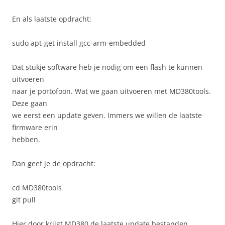
En als laatste opdracht:
sudo apt-get install gcc-arm-embedded
Dat stukje software heb je nodig om een flash te kunnen
uitvoeren
naar je portofoon. Wat we gaan uitvoeren met MD380tools.
Deze gaan
we eerst een update geven. Immers we willen de laatste
firmware erin
hebben.
Dan geef je de opdracht:
cd MD380tools
git pull
Hier door krijgt MD380 de laatste update bestanden