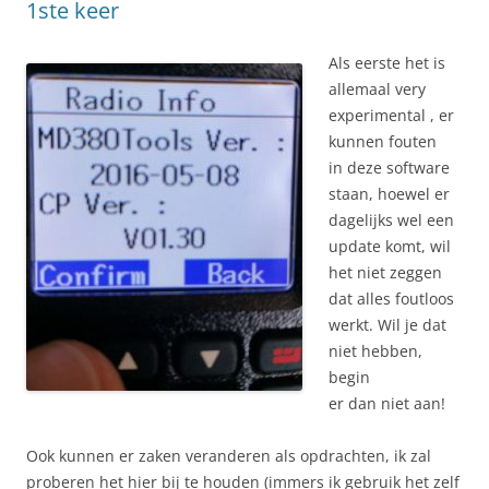
1ste keer
Als eerste het is
allemaal very
experimental , er
kunnen fouten
in deze software
staan, hoewel er
dagelijks wel een
update komt, wil
het niet zeggen
dat alles foutloos
werkt. Wil je dat
niet hebben,
begin
er dan niet aan!
Ook kunnen er zaken veranderen als opdrachten, ik zal
proberen het hier bij te houden (immers ik gebruik het zelf