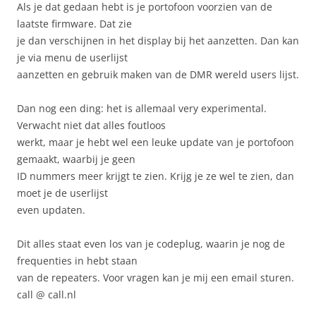
Als je dat gedaan hebt is je portofoon voorzien van de
laatste firmware. Dat zie
je dan verschijnen in het display bij het aanzetten. Dan kan
je via menu de userlijst
aanzetten en gebruik maken van de DMR wereld users lijst.
Dan nog een ding: het is allemaal very experimental.
Verwacht niet dat alles foutloos
werkt, maar je hebt wel een leuke update van je portofoon
gemaakt, waarbij je geen
ID nummers meer krijgt te zien. Krijg je ze wel te zien, dan
moet je de userlijst
even updaten.
Dit alles staat even los van je codeplug, waarin je nog de
frequenties in hebt staan
van de repeaters. Voor vragen kan je mij een email sturen.
call @ call.nl