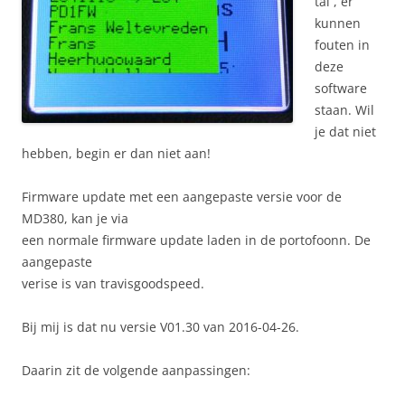
tal , er
kunnen
fouten in
deze
software
staan. Wil
je dat niet
hebben, begin er dan niet aan!
Firmware update met een aangepaste versie voor de
MD380, kan je via
een normale firmware update laden in de portofoonn. De
aangepaste
verise is van travisgoodspeed.
Bij mij is dat nu versie V01.30 van 2016-04-26.
Daarin zit de volgende aanpassingen: