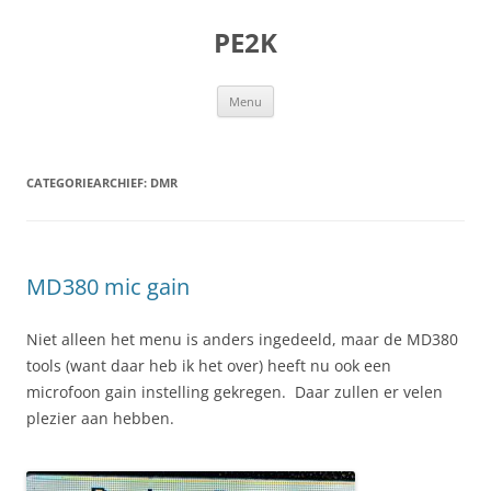
Ga
naar
PE2K
de
inhoud
Menu
CATEGORIEARCHIEF:
DMR
MD380 mic gain
Niet alleen het menu is anders ingedeeld, maar de MD380
tools (want daar heb ik het over) heeft nu ook een
microfoon gain instelling gekregen. Daar zullen er velen
plezier aan hebben.