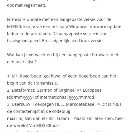
ook met regelmaat).
Firmware update met een aangepaste versie voor de
MD380, kan je via een normale Windows firmware update
laden in de portofoon. De aangepaste versie is van
travisgoodspeed. En is eigenlijk een Linux versie.
Wat kan je verwachten bij een aangepaste firmware met
een userslijst
?
1: Mr. Rogerbeep: geeft wel of geen Rogerbeep aan het
begin van de transmissie.
2: Dateformat: German of Orgineel => Europees
(dd/mm/yyyy) of Internationaal (yyyy/mm/dd).
3: UsersCSV: Toevoegen HELE Marcdatabase => Dit is NIET
de contactenlijst in de codeplug,
maar hij kan dan elk ID – Naam – Plaats etc laten zien, heel
de wereld! Via MD380tools