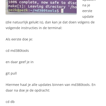
na je
eerste
update
(die natuurlijk gelukt is), dan kan je dat doen volgens de
volgende instructies in de terminal:
Als eerste doe je:
cd md380tools
en daar geef je in
git pull
Hiermee haal je alle updates binnen van md380tools. En
daar na doe je de opdracht:
cd db