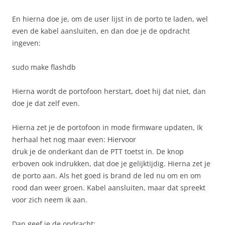
En hierna doe je, om de user lijst in de porto te laden, wel
even de kabel aansluiten, en dan doe je de opdracht
ingeven:
sudo make flashdb
Hierna wordt de portofoon herstart, doet hij dat niet, dan
doe je dat zelf even.
Hierna zet je de portofoon in mode firmware updaten, Ik
herhaal het nog maar even: Hiervoor
druk je de onderkant dan de PTT toetst in. De knop
erboven ook indrukken, dat doe je gelijktijdig. Hierna zet je
de porto aan. Als het goed is brand de led nu om en om
rood dan weer groen. Kabel aansluiten, maar dat spreekt
voor zich neem ik aan.
Dan geef je de opdracht: