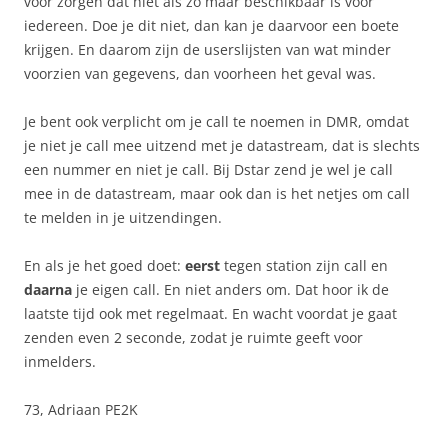
voor zorgen dat niet als zo maar beschikbaar is voor
iedereen. Doe je dit niet, dan kan je daarvoor een boete
krijgen. En daarom zijn de userslijsten van wat minder
voorzien van gegevens, dan voorheen het geval was.
Je bent ook verplicht om je call te noemen in DMR, omdat
je niet je call mee uitzend met je datastream, dat is slechts
een nummer en niet je call. Bij Dstar zend je wel je call
mee in de datastream, maar ook dan is het netjes om call
te melden in je uitzendingen.
En als je het goed doet:
eerst
tegen station zijn call en
daarna
je eigen call. En niet anders om. Dat hoor ik de
laatste tijd ook met regelmaat. En wacht voordat je gaat
zenden even 2 seconde, zodat je ruimte geeft voor
inmelders.
73, Adriaan PE2K