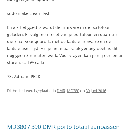
sudo make clean flash
En als het goed is wordt de firmware in de portofoon
geladen. Er volgt een reset van je portofoon en daarna is
die klaar voor gebruik, met de laatste firmware en de
laatste user lijst. Als je het maar vaak genoeg doet, is dit
nog geen 5 minuten werk. Voor vragen kan je mij een email
sturen. call @ call.nl
73, Adriaan PE2K
Dit bericht werd geplaatst in
DMR
,
MD380
op
30 juni 2016
.
MD380 / 390 DMR porto totaal aanpassen