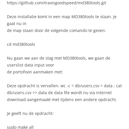
https://github.com/travisgoodspeed/md380tools.git
Deze installatie komt in een map MD380tools te staan. Je
gaat nu in
de map staan door de volgende comando te geven:
cd md380tools
Nu gaan we aan de slag met MD380tools, we gaan de
userslist data input voor
de portofoon aanmaken met:
Deze opdracht is vervallen: wc -c < db/users.csv > data ; cat
db/users.csv >> data de data file wordt nu via internet
download aangemaakt met tijdens een andere opdracht.
Je geeft nu de opdracht:
sudo make all