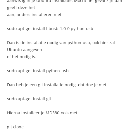
aanwezig in je Ubuntu installatie. Mocht het geval zijn dan
geeft deze het
aan, anders installeren met:
sudo apt-get install libusb-1.0-0 python-usb
Dan is de installatie nodig van python-usb, ook hier zal
Ubuntu aangeven
of het nodig is.
sudo apt-get install python-usb
Dan heb je een git installatie nodig, dat doe je met:
sudo apt-get install git
Hierna installeer je MD380tools met:
git clone