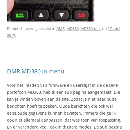
Dit bericht werd geplaatst in
DMR
,
MD380
,
MD380tools
op
17 april
2017
.
DMR MD380 in menu
Voor het inladen van firmware en userslijst in de de DMR
portofoon MD380, heb ik een sub pagina aangemaakt. Die
kan je vinden boven aan de site. Zodat je niet naar oude
berichten hoeft te zoeken. Oude berichten die ook wel
eens oude gegevens kunnen bevatten. Immers die ga ik
ook niet allemaal aanpassen, dat was toen van toepassing.
En er veranderd veel, ook in digitale modes. De sub pagina