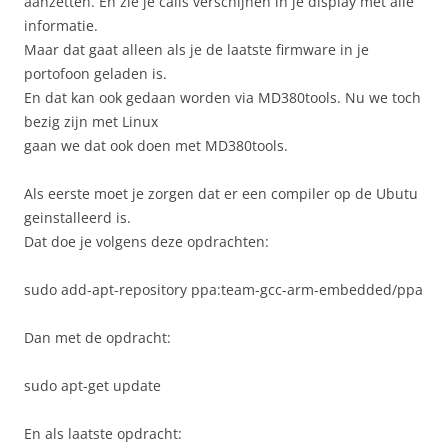
aanzetten. En zie je calls verschijnen in je display met alle
informatie.
Maar dat gaat alleen als je de laatste firmware in je
portofoon geladen is.
En dat kan ook gedaan worden via MD380tools. Nu we toch
bezig zijn met Linux
gaan we dat ook doen met MD380tools.
Als eerste moet je zorgen dat er een compiler op de Ubutu
geinstalleerd is.
Dat doe je volgens deze opdrachten:
sudo add-apt-repository ppa:team-gcc-arm-embedded/ppa
Dan met de opdracht:
sudo apt-get update
En als laatste opdracht: