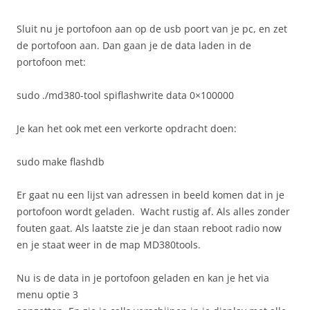
Sluit nu je portofoon aan op de usb poort van je pc, en zet
de portofoon aan. Dan gaan je de data laden in de
portofoon met:
sudo ./md380-tool spiflashwrite data 0×100000
Je kan het ook met een verkorte opdracht doen:
sudo make flashdb
Er gaat nu een lijst van adressen in beeld komen dat in je
portofoon wordt geladen. Wacht rustig af. Als alles zonder
fouten gaat. Als laatste zie je dan staan reboot radio now
en je staat weer in de map MD380tools.
Nu is de data in je portofoon geladen en kan je het via
menu optie 3