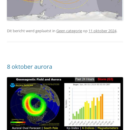
Dit bericht werd geplaatst in
Geen categorie
op
11 oktober 2024
.
8 oktober aurora