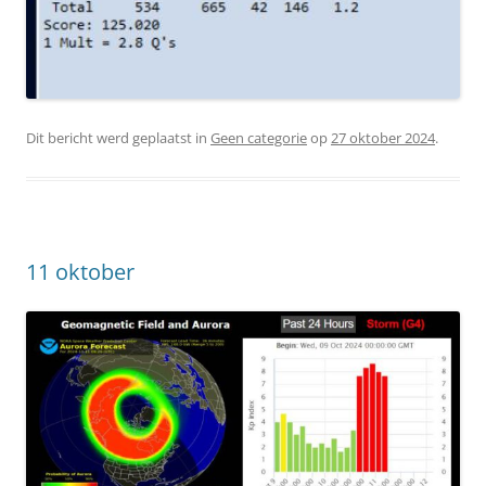
Dit bericht werd geplaatst in
Geen categorie
op
27 oktober 2024
.
11 oktober