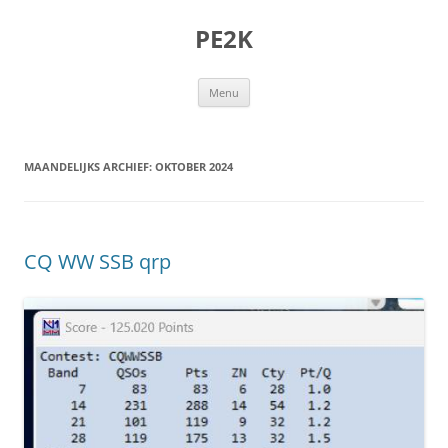
Ga
naar
PE2K
de
inhoud
Menu
MAANDELIJKS ARCHIEF:
OKTOBER 2024
CQ WW SSB qrp