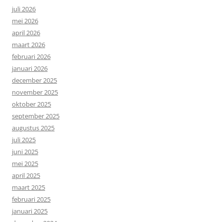
juli 2026
mei 2026
april 2026
maart 2026
februari 2026
januari 2026
december 2025
november 2025
oktober 2025
september 2025
augustus 2025
juli 2025
juni 2025
mei 2025
april 2025
maart 2025
februari 2025
januari 2025