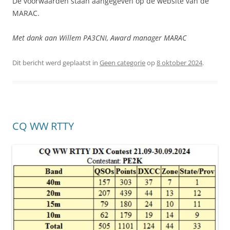
De voorwaarden staan aangegeven op de website van de
MARAC.
Met dank aan Willem PA3CNI, Award manager MARAC
Dit bericht werd geplaatst in
Geen categorie
op
8 oktober 2024
.
CQ WW RTTY