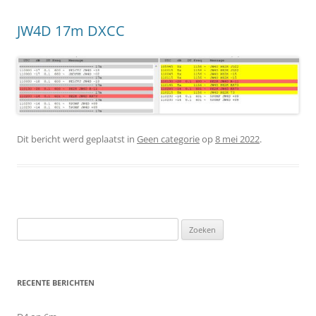
JW4D 17m DXCC
Dit bericht werd geplaatst in
Geen categorie
op
8 mei 2022
.
Zoeken
naar:
RECENTE BERICHTEN