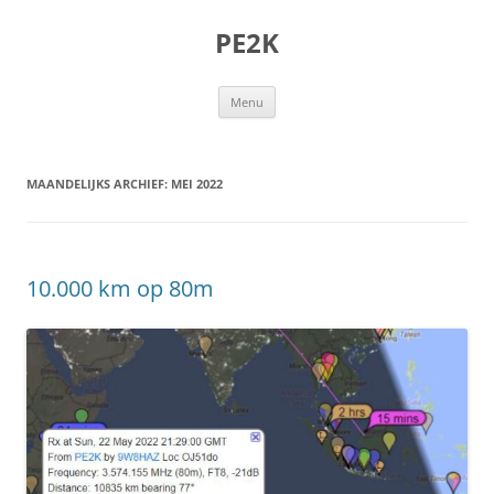
Ga
naar
PE2K
de
inhoud
Menu
MAANDELIJKS ARCHIEF:
MEI 2022
10.000 km op 80m