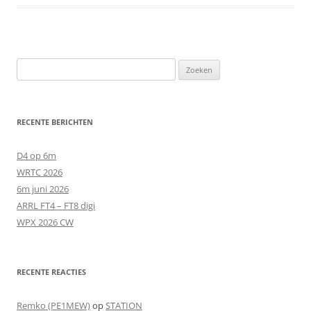
Zoeken
naar:
RECENTE BERICHTEN
D4 op 6m
WRTC 2026
6m juni 2026
ARRL FT4 – FT8 digi
WPX 2026 CW
RECENTE REACTIES
Remko (PE1MEW)
op
STATION