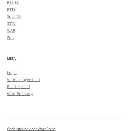
RS0ISS
RTTY
Solar 24
SSTV
WAE
Zon
META
Login
Vermeldingen feed
Reacties feed
WordPress.org
Ondersteund door WordPress