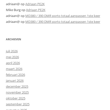
adriaan@
op
Adriaan PE2K
Mike Burg
op
Adriaan PE2K
adriaan@
op
MD380 / 390 DMR porto totaal aanpassen 1ste keer
adriaan@
op
MD380 / 390 DMR porto totaal aanpassen 1ste keer
ARCHIEVEN
juli 2026
mei 2026
april 2026
maart 2026
februari 2026
januari 2026
december 2025
november 2025
oktober 2025
september 2025
augustus 2025