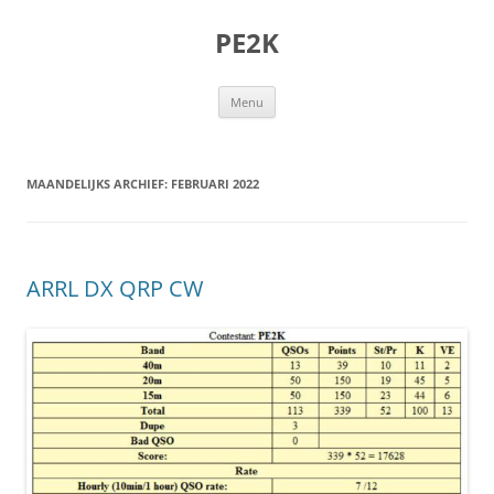
Ga
naar
PE2K
de
inhoud
Menu
MAANDELIJKS ARCHIEF:
FEBRUARI 2022
ARRL DX QRP CW