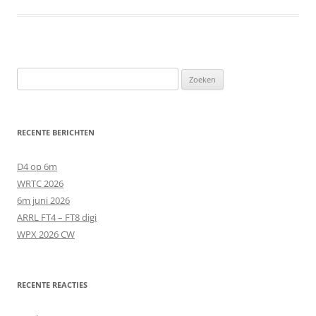
Zoeken
naar:
RECENTE BERICHTEN
D4 op 6m
WRTC 2026
6m juni 2026
ARRL FT4 – FT8 digi
WPX 2026 CW
RECENTE REACTIES