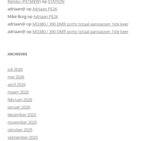
Remko (PE1MEW)
op
STATION
adriaan@
op
Adriaan PE2K
Mike Burg
op
Adriaan PE2K
adriaan@
op
MD380 / 390 DMR porto totaal aanpassen 1ste keer
adriaan@
op
MD380 / 390 DMR porto totaal aanpassen 1ste keer
ARCHIEVEN
juli 2026
mei 2026
april 2026
maart 2026
februari 2026
januari 2026
december 2025
november 2025
oktober 2025
september 2025