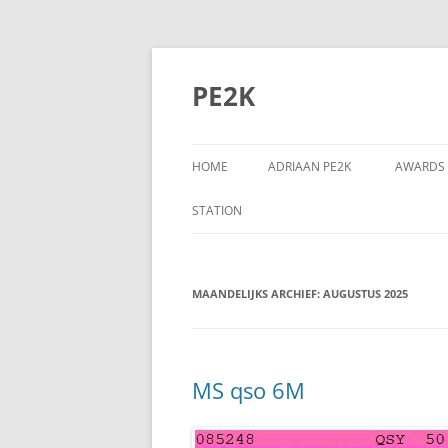
Ga
naar
de
PE2K
inhoud
HOME
ADRIAAN PE2K
AWARDS
STATION
MAANDELIJKS ARCHIEF:
AUGUSTUS 2025
MS qso 6M