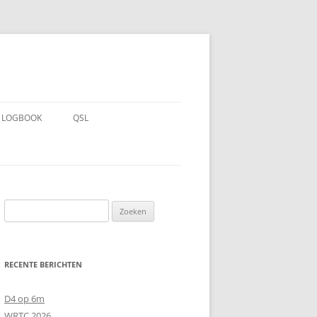
LOGBOOK
QSL
Zoeken
naar:
RECENTE BERICHTEN
D4 op 6m
WRTC 2026