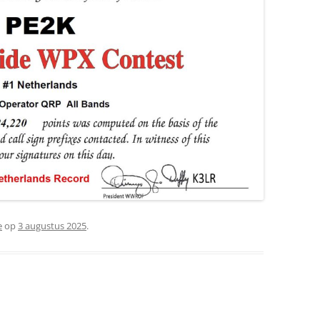
e
op
3 augustus 2025
.