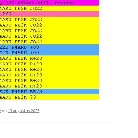
e
op
13 augustus 2025
.