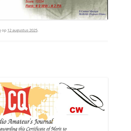
e
op
12 augustus 2025
.