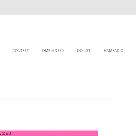
CONTEST
DMR MD380
DO LIST
HAMRADIO