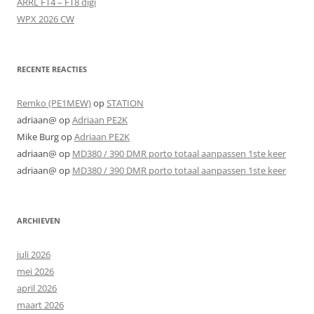
ARRL FT4 – FT8 digi
WPX 2026 CW
RECENTE REACTIES
Remko (PE1MEW)
op
STATION
adriaan@
op
Adriaan PE2K
Mike Burg
op
Adriaan PE2K
adriaan@
op
MD380 / 390 DMR porto totaal aanpassen 1ste keer
adriaan@
op
MD380 / 390 DMR porto totaal aanpassen 1ste keer
ARCHIEVEN
juli 2026
mei 2026
april 2026
maart 2026