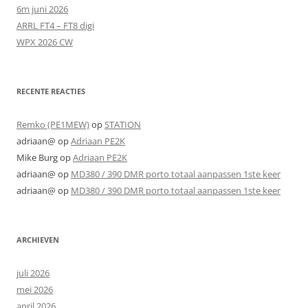
6m juni 2026
ARRL FT4 – FT8 digi
WPX 2026 CW
RECENTE REACTIES
Remko (PE1MEW)
op
STATION
adriaan@
op
Adriaan PE2K
Mike Burg
op
Adriaan PE2K
adriaan@
op
MD380 / 390 DMR porto totaal aanpassen 1ste keer
adriaan@
op
MD380 / 390 DMR porto totaal aanpassen 1ste keer
ARCHIEVEN
juli 2026
mei 2026
april 2026